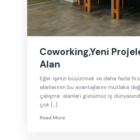
Coworking,Yeni Projeler
Alan
Eğer işinizi büyütmek ve daha fazla fır
alanlarının bu avantajlarını mutlaka d
çalışma alanları günümüz iş dünyasınd
çok […]
Read More