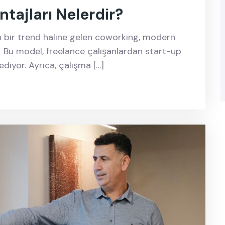
tajları Nelerdir?
n bir trend haline gelen coworking, modern
i. Bu model, freelance çalışanlardan start-up
ediyor. Ayrıca, çalışma […]