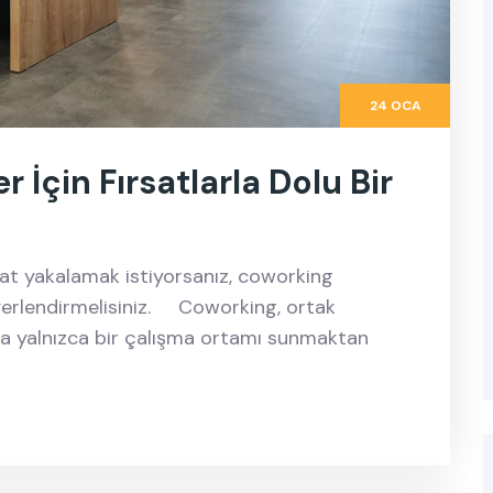
24 OCA
 İçin Fırsatlarla Dolu Bir
sat yakalamak istiyorsanız, coworking
eğerlendirmelisiniz. Coworking, ortak
a yalnızca bir çalışma ortamı sunmaktan