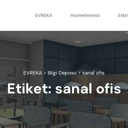
EVREKA
Hizmetlerimiz
Etkin
EVREKA
>
Bilgi Deposu
> sanal ofis
Etiket: sanal ofis