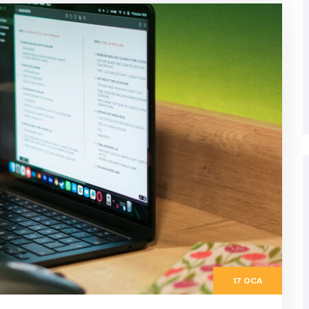
17 OCA