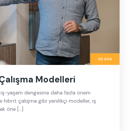
03 OCA
 Çalışma Modelleri
 ve iş-yaşam dengesine daha fazla önem
ve hibrit çalışma gibi yenilikçi modeller, iş
ak öne […]