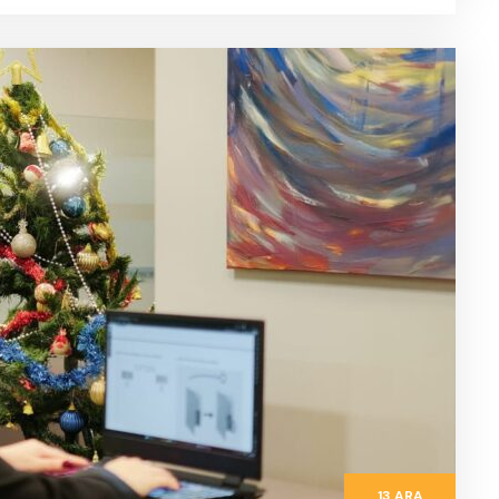
13 ARA