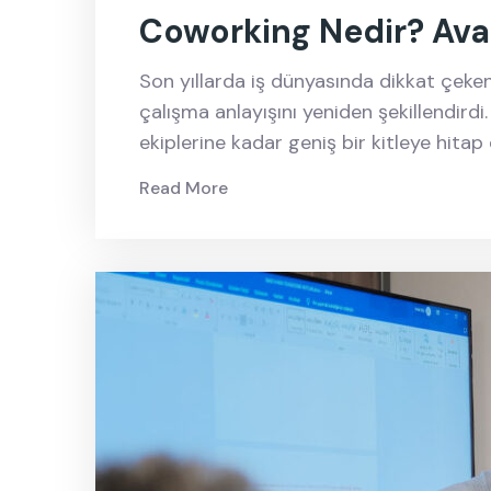
Coworking Nedir? Avan
Son yıllarda iş dünyasında dikkat çeke
çalışma anlayışını yeniden şekillendird
ekiplerine kadar geniş bir kitleye hitap 
Read More