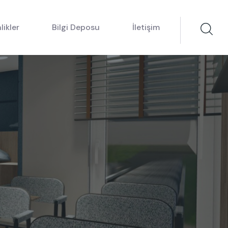
likler
Bilgi Deposu
İletişim