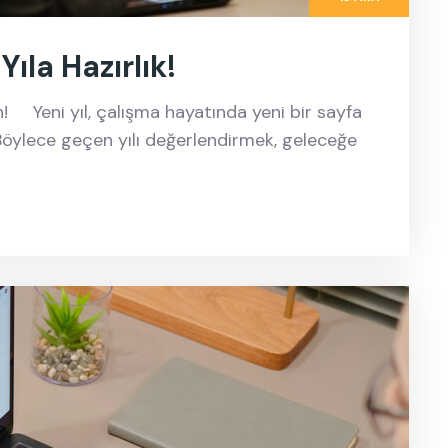
Yıla Hazırlık!
! Yeni yıl, çalışma hayatında yeni bir sayfa
Böylece geçen yılı değerlendirmek, geleceğe