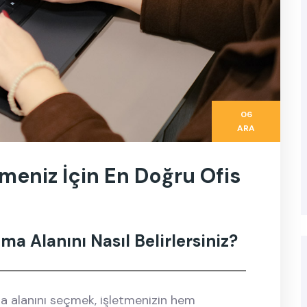
06
ARA
tmeniz İçin En Doğru Ofis
ma Alanını Nasıl Belirlersiniz?
ma alanını seçmek, işletmenizin hem