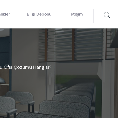
likler
Bilgi Deposu
İletişim
ğru Ofis Çözümü Hangisi?