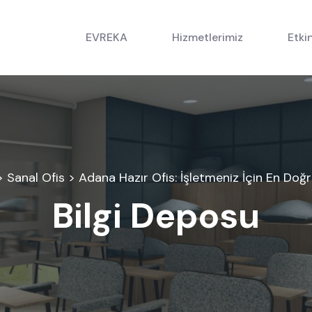
EVREKA
Hizmetlerimiz
Etkin
>
Sanal Ofis
> Adana Hazır Ofis: İşletmeniz İçin En Do
Bilgi Deposu