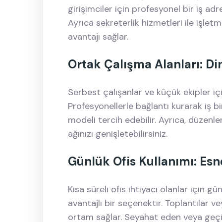
girişimciler için profesyonel bir iş adr
Ayrıca sekreterlik hizmetleri ile işle
avantajı sağlar.
Ortak Çalışma Alanları: D
Serbest çalışanlar ve küçük ekipler içi
Profesyonellerle bağlantı kurarak iş bi
modeli tercih edebilir. Ayrıca, düzenle
ağınızı genişletebilirsiniz.
Günlük Ofis Kullanımı: Es
Kısa süreli ofis ihtiyacı olanlar için gü
avantajlı bir seçenektir. Toplantılar 
ortam sağlar. Seyahat eden veya geçici