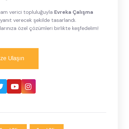
ham verici topluluğuyla
Evreka Çalışma
 yanıt verecek şekilde tasarlandı.
arınıza özel çözümleri birlikte keşfedelim!
ize Ulaşın