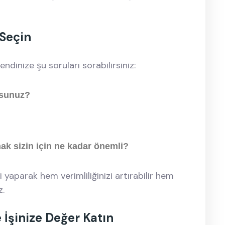
Seçin
dinize şu soruları sorabilirsiniz:
orsunuz?
ak sizin için ne kadar önemli?
yaparak hem verimliliğinizi artırabilir hem
z.
İşinize Değer Katın