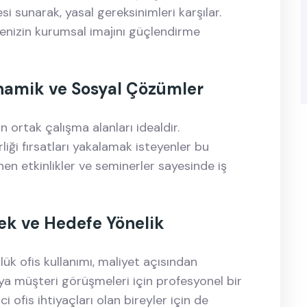
esi sunarak, yasal gereksinimleri karşılar.
tmenizin kurumsal imajını güçlendirme
inamik ve Sosyal Çözümler
n ortak çalışma alanları idealdir.
rliği fırsatları yakalamak isteyenler bu
nen etkinlikler ve seminerler sayesinde iş
nek ve Hedefe Yönelik
nlük ofis kullanımı, maliyet açısından
veya müşteri görüşmeleri için profesyonel bir
 ofis ihtiyaçları olan bireyler için de