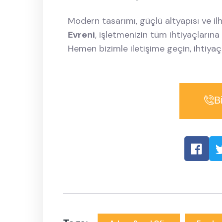
Modern tasarımı, güçlü altyapısı ve il
Evreni
, işletmenizin tüm ihtiyaçlarına
Hemen bizimle iletişime geçin, ihtiyaçl
B