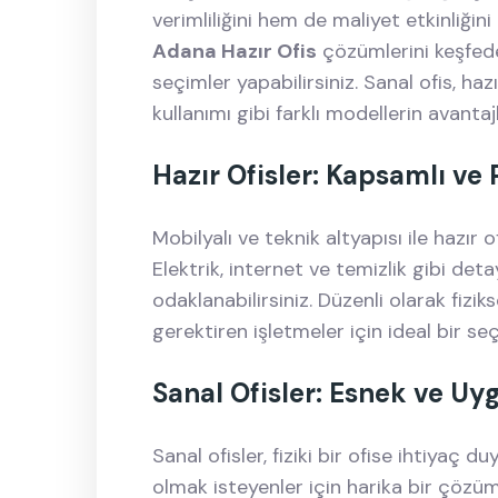
verimliliğini hem de maliyet etkinliğini 
Adana Hazır Ofis
çözümlerini keşfede
seçimler yapabilirsiniz. Sanal ofis, haz
kullanımı gibi farklı modellerin avantaj
Hazır Ofisler: Kapsamlı ve
Mobilyalı ve teknik altyapısı ile hazır
Elektrik, internet ve temizlik gibi det
odaklanabilirsiniz. Düzenli olarak fizik
gerektiren işletmeler için ideal bir seç
Sanal Ofisler: Esnek ve Uy
Sanal ofisler, fiziki bir ofise ihtiyaç 
olmak isteyenler için harika bir çözü