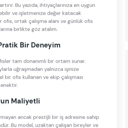
artırır. Bu yazıda, ihtiyaçlarınıza en uygun
bilir ve işletmenize değer katacak
ır ofis, ortak çalışma alanı ve günlük ofis
larına birlikte göz atalım.
 Pratik Bir Deneyim
 ofisler tam donanımlı bir ortam sunar.
aylarla uğraşmadan yalnızca işinize
sel bir ofis kullanan ve ekip çalışması
enektir.
gun Maliyetli
duymayan ancak prestijli bir iş adresine sahip
mdür. Bu model, uzaktan çalışan bireyler ve