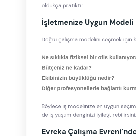
oldukça pratiktir.
İşletmenize Uygun Modeli 
Doğru çalışma modelini seçmek için ken
Ne sıklıkla fiziksel bir ofis kullanıy
Bütçeniz ne kadar?
Ekibinizin büyüklüğü nedir?
Diğer profesyonellerle bağlantı kurm
Böylece iş modelinize en uygun seçimi 
de iş yaşam denginizi iyileştirebilirsini
Evreka Çalışma Evreni’nde 