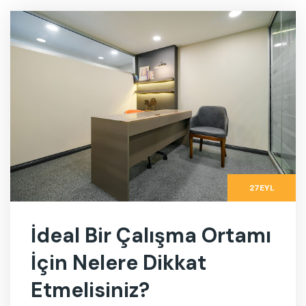
27
EYL
İdeal Bir Çalışma Ortamı
İçin Nelere Dikkat
Etmelisiniz?