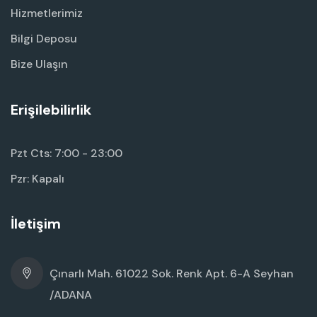
Hizmetlerimiz
Bilgi Deposu
Bize Ulaşın
Erişilebilirlik
Pzt Cts: 7:00 - 23:00
Pzr: Kapalı
İletişim
Çınarlı Mah. 61022 Sok. Renk Apt. 6-A Seyhan
/ADANA