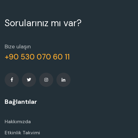
Sorularınız mı var?
Bize ulaşın
+90 530 070 60 11
Bağlantılar
Hakkımızda
Etkinlik Takvimi