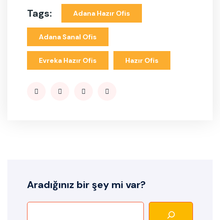
Tags:
Adana Hazır Ofis
Adana Sanal Ofis
Evreka Hazır Ofis
Hazır Ofis
Aradığınız bir şey mi var?