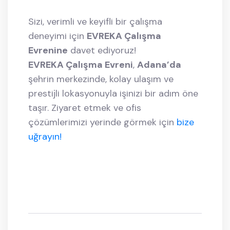
Sizi, verimli ve keyifli bir çalışma
deneyimi için
EVREKA Çalışma
Evrenine
davet ediyoruz!
EVREKA Çalışma Evreni
,
Adana’da
şehrin merkezinde, kolay ulaşım ve
prestijli lokasyonuyla işinizi bir adım öne
taşır. Ziyaret etmek ve ofis
çözümlerimizi yerinde görmek için
bize
uğrayın!